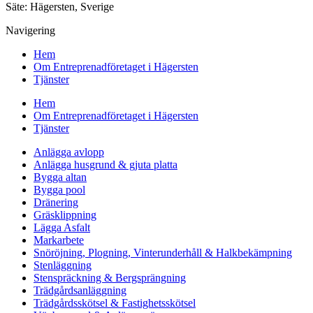
Säte: Hägersten, Sverige
Navigering
Hem
Om Entreprenadföretaget i Hägersten
Tjänster
Hem
Om Entreprenadföretaget i Hägersten
Tjänster
Anlägga avlopp
Anlägga husgrund & gjuta platta
Bygga altan
Bygga pool
Dränering
Gräsklippning
Lägga Asfalt
Markarbete
Snöröjning, Plogning, Vinterunderhåll & Halkbekämpning
Stenläggning
Stenspräckning & Bergsprängning
Trädgårdsanläggning
Trädgårdsskötsel & Fastighetsskötsel