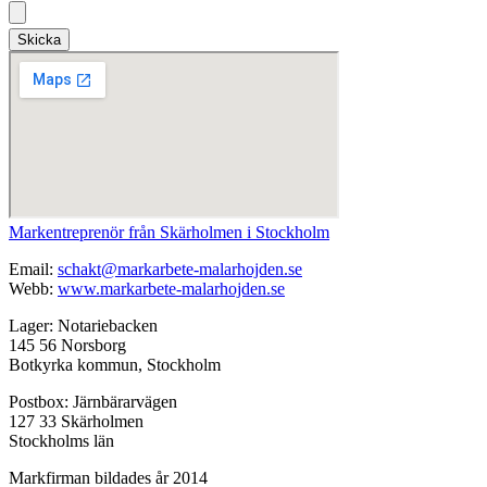
Skicka
Markentreprenör från Skärholmen i Stockholm
Email:
schakt@markarbete-malarhojden.se
Webb:
www.markarbete-malarhojden.se
Lager: Notariebacken
145 56 Norsborg
Botkyrka kommun, Stockholm
Postbox: Järnbärarvägen
127 33 Skärholmen
Stockholms län
Markfirman bildades år 2014