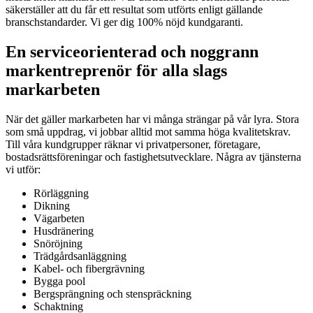
säkerställer att du får ett resultat som utförts enligt gällande
branschstandarder. Vi ger dig 100% nöjd kundgaranti.
En serviceorienterad och noggrann
markentreprenör för alla slags
markarbeten
När det gäller markarbeten har vi många strängar på vår lyra. Stora
som små uppdrag, vi jobbar alltid mot samma höga kvalitetskrav.
Till våra kundgrupper räknar vi privatpersoner, företagare,
bostadsrättsföreningar och fastighetsutvecklare. Några av tjänsterna
vi utför:
Rörläggning
Dikning
Vägarbeten
Husdränering
Snöröjning
Trädgårdsanläggning
Kabel- och fibergrävning
Bygga pool
Bergsprängning och stenspräckning
Schaktning