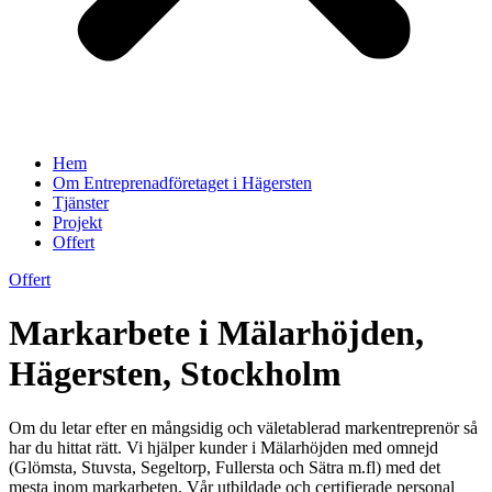
Hem
Om Entreprenadföretaget i Hägersten
Tjänster
Projekt
Offert
Offert
Markarbete i Mälarhöjden,
Hägersten, Stockholm
Om du letar efter en mångsidig och väletablerad markentreprenör så
har du hittat rätt. Vi hjälper kunder i Mälarhöjden med omnejd
(Glömsta, Stuvsta, Segeltorp, Fullersta och Sätra m.fl) med det
mesta inom markarbeten. Vår utbildade och certifierade personal