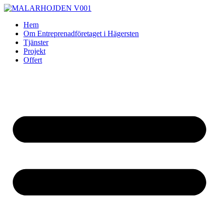
Skip
to
Hem
content
Om Entreprenadföretaget i Hägersten
Tjänster
Projekt
Offert