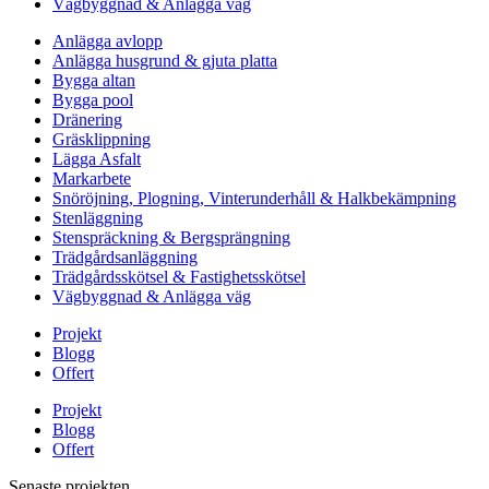
Vägbyggnad & Anlägga väg
Anlägga avlopp
Anlägga husgrund & gjuta platta
Bygga altan
Bygga pool
Dränering
Gräsklippning
Lägga Asfalt
Markarbete
Snöröjning, Plogning, Vinterunderhåll & Halkbekämpning
Stenläggning
Stenspräckning & Bergsprängning
Trädgårdsanläggning
Trädgårdsskötsel & Fastighetsskötsel
Vägbyggnad & Anlägga väg
Projekt
Blogg
Offert
Projekt
Blogg
Offert
Senaste projekten