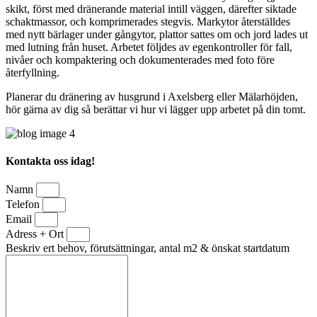
skikt, först med dränerande material intill väggen, därefter siktade
schaktmassor, och komprimerades stegvis. Markytor återställdes
med nytt bärlager under gångytor, plattor sattes om och jord lades ut
med lutning från huset. Arbetet följdes av egenkontroller för fall,
nivåer och kompaktering och dokumenterades med foto före
återfyllning.
Planerar du dränering av husgrund i Axelsberg eller Mälarhöjden,
hör gärna av dig så berättar vi hur vi lägger upp arbetet på din tomt.
Kontakta oss idag!
Namn
Telefon
Email
Adress + Ort
Beskriv ert behov, förutsättningar, antal m2 & önskat startdatum