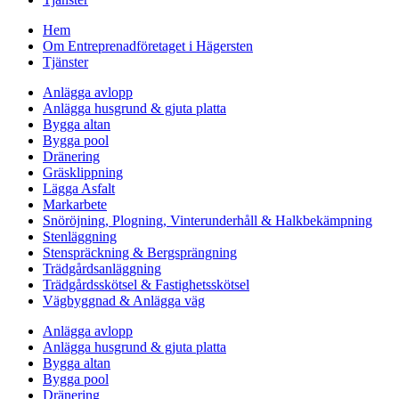
Hem
Om Entreprenadföretaget i Hägersten
Tjänster
Anlägga avlopp
Anlägga husgrund & gjuta platta
Bygga altan
Bygga pool
Dränering
Gräsklippning
Lägga Asfalt
Markarbete
Snöröjning, Plogning, Vinterunderhåll & Halkbekämpning
Stenläggning
Stenspräckning & Bergsprängning
Trädgårdsanläggning
Trädgårdsskötsel & Fastighetsskötsel
Vägbyggnad & Anlägga väg
Anlägga avlopp
Anlägga husgrund & gjuta platta
Bygga altan
Bygga pool
Dränering