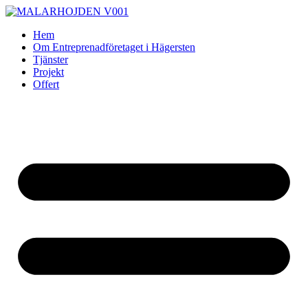
Skip
to
Hem
content
Om Entreprenadföretaget i Hägersten
Tjänster
Projekt
Offert