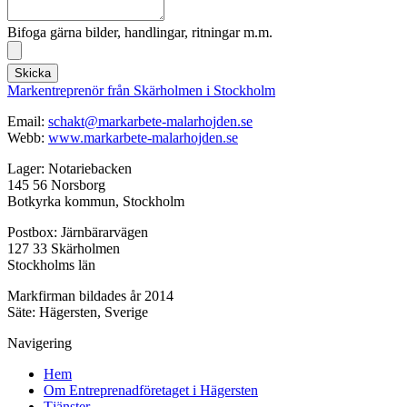
Bifoga gärna bilder, handlingar, ritningar m.m.
Skicka
Markentreprenör från Skärholmen i Stockholm
Email:
schakt@markarbete-malarhojden.se
Webb:
www.markarbete-malarhojden.se
Lager: Notariebacken
145 56 Norsborg
Botkyrka kommun, Stockholm
Postbox: Järnbärarvägen
127 33 Skärholmen
Stockholms län
Markfirman bildades år 2014
Säte: Hägersten, Sverige
Navigering
Hem
Om Entreprenadföretaget i Hägersten
Tjänster