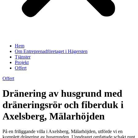
Hem
Om Entreprenadföretaget i Hägersten
Tjänster
Projekt
Offert
Offert
Dränering av husgrund med
dräneringsrör och fiberduk i
Axelsberg, Mälarhöjden
På en friliggande villa i Axelsberg, Mälarhöjden, utförde vi en
komplett dränering av husgrunden. Uppdraget omfattade schakt runt