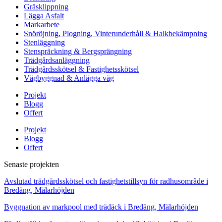
Gräsklippning
Lägga Asfalt
Markarbete
Snöröjning, Plogning, Vinterunderhåll & Halkbekämpning
Stenläggning
Stenspräckning & Bergsprängning
Trädgårdsanläggning
Trädgårdsskötsel & Fastighetsskötsel
Vägbyggnad & Anlägga väg
Projekt
Blogg
Offert
Projekt
Blogg
Offert
Senaste projekten
Avslutad trädgårdsskötsel och fastighetstillsyn för radhusområde i
Bredäng, Mälarhöjden
Byggnation av markpool med trädäck i Bredäng, Mälarhöjden